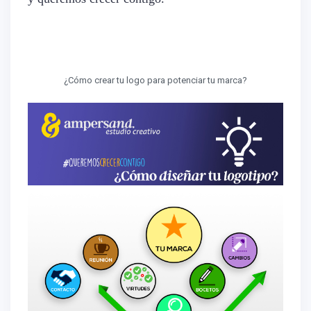
¿Cómo crear tu logo para potenciar tu marca?