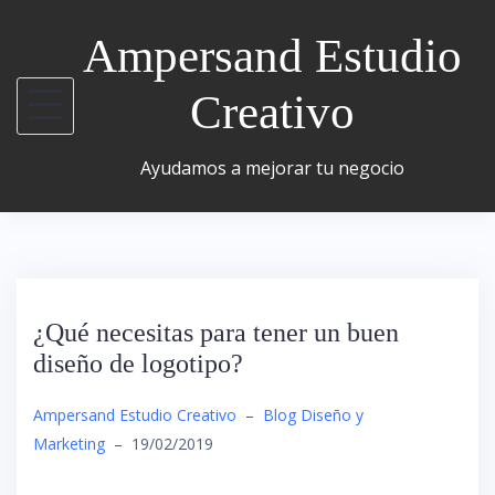
Ampersand Estudio
Creativo
Ayudamos a mejorar tu negocio
¿Qué necesitas para tener un buen
diseño de logotipo?
Ampersand Estudio Creativo
–
Blog Diseño y
Marketing
–
19/02/2019